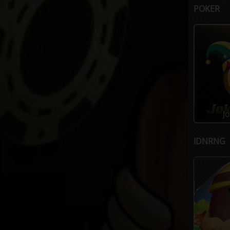
POKER
J
IDNRNG