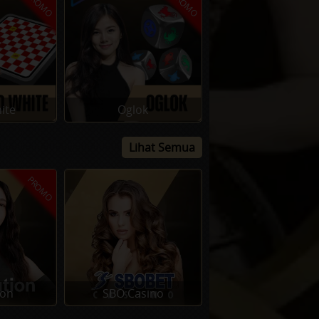
PROMO
PROMO
ite
Oglok
Lihat Semua
PROMO
ion
SBO Casino