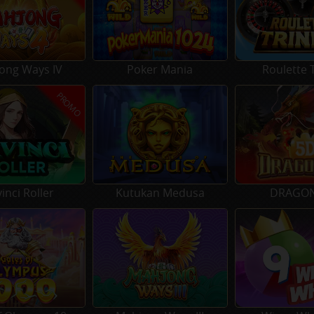
ong Ways IV
Poker Mania
Roulette T
PROMO
inci Roller
Kutukan Medusa
DRAGON