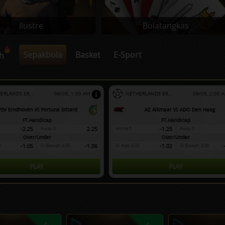
Ilustre
Bolatangkas
Sepakbola
Basket
E-Sport
h
NETHERLANDS EREDIVISI...
09/08, 2:00 AM
LIGA PORTUGAL
09/08, 2:30 
AZ Alkmaar
ADO Den Haag
Estrela da Amadora
Sporting Lisbon
VS
VS
FT.Handicap
FT.Handicap
-1.25
1.25
1.75
Away 0
Home 0
Away 0
Over/Under
Over/Under
-1.02
-1.09
-1.06
0
Di Bawah 3.00
Di Atas 3.00
Di Bawah 3.00
PLAY
PLAY