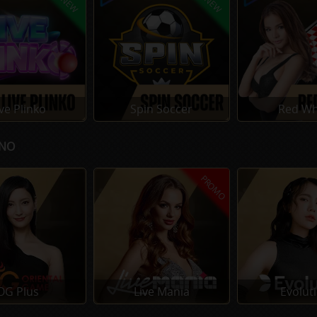
NEW
NEW
ve Plinko
Spin Soccer
Red Wh
INO
PROMO
OG Plus
Live Mania
Evolut