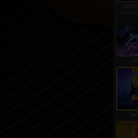
Lamp o
Cyb
Sat