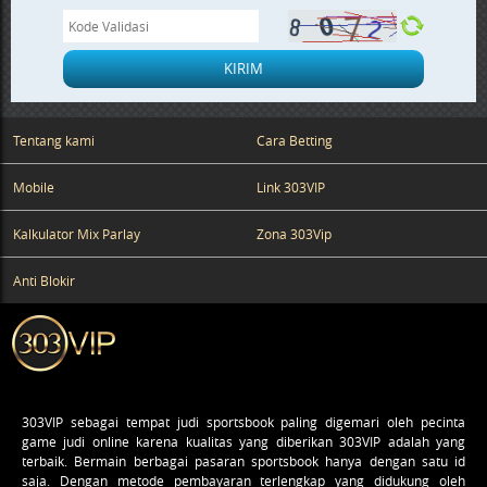
KIRIM
Tentang kami
Cara Betting
Mobile
Link 303VIP
Kalkulator Mix Parlay
Zona 303Vip
Anti Blokir
303VIP
sebagai tempat judi sportsbook paling digemari oleh pecinta
game judi online karena kualitas yang diberikan 303VIP adalah yang
terbaik. Bermain berbagai pasaran sportsbook hanya dengan satu id
saja. Dengan metode pembayaran terlengkap yang didukung oleh