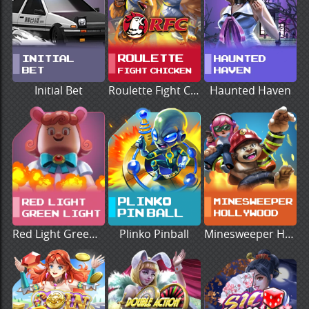
Initial Bet
Haunted Haven
Roulette Fight Chicken
Red Light Green Light
Plinko Pinball
Minesweeper Hollywood