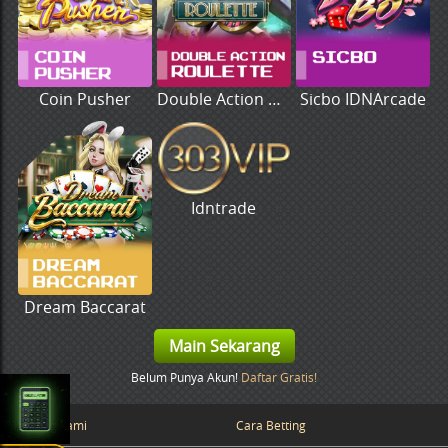
Coin Pusher
Double Action Roulette
Sicbo IDNArcade
Idntrade
Dream Baccarat
Main Sekarang
Belum Punya Akun!
Daftar Gratis!
Tentang kami
Cara Betting