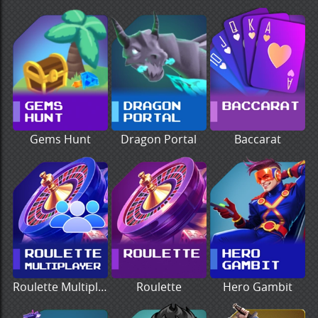
Gems Hunt
Dragon Portal
Baccarat
Roulette Multiplayer
Roulette
Hero Gambit